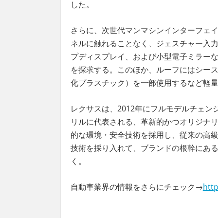
した。
さらに、次世代マンマシンインターフェ
ネルに触れることなく、ジェスチャー入
プディスプレイ、および小型電子ミラー
を探求する。このほか、ルーフにはシース
化プラスチック）を一部使用するなど軽
レクサスは、2012年にフルモデルチェンジし
リルに代表される、革新的かつオリジナ
的な環境・安全技術を採用し、従来の高
技術を採り入れて、ブランドの根幹にあ
く。
自動車業界の情報をさらにチェック→
http