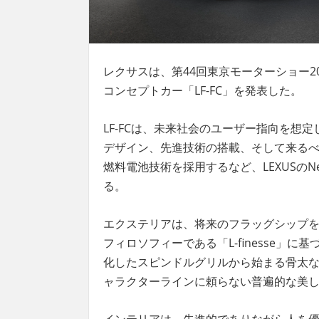
レクサスは、第44回東京モーター
ショー
コンセプトカー「LF-FC」を発表した。
LF-FCは、未来社会のユーザー指向を想
デザイン、先進技術の搭載、そして来るべ
燃料電池技術を採用するなど、LEXUSのN
る。
エクステリア
は、将来のフラッグシップ
フィロソフィーである「L-finesse」
化したスピンドルグリルから始まる骨太
ャラクターラインに頼らない普遍的な美