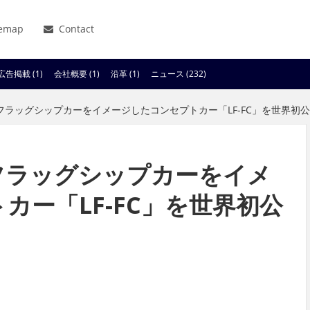
temap
Contact
広告掲載 (1)
会社概要 (1)
沿革 (1)
ニュース (232)
フラッグシップカーをイメージしたコンセプトカー「LF-FC」を世界初
フラッグシップカーをイメ
カー「LF-FC」を世界初公