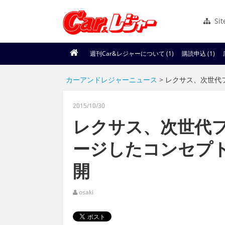
Si
週刊Car&レジャーについて (1)
購読申込 (1)
カーアンドレジャーニュース
> レクサス、次世代
2015/10/30
レクサス、次世代
ージしたコンセプト
開
osaki