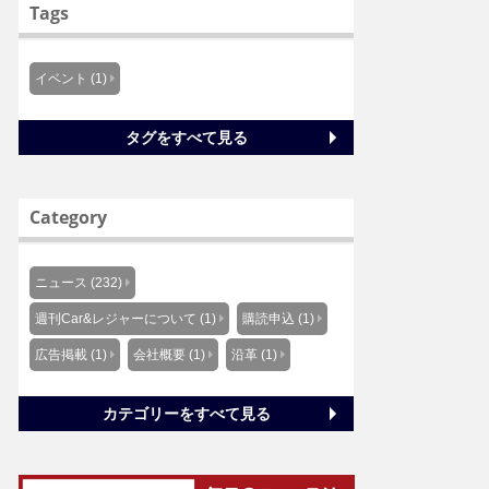
Tags
イベント (1)
タグをすべて見る
Category
ニュース (232)
週刊Car&レジャーについて (1)
購読申込 (1)
広告掲載 (1)
会社概要 (1)
沿革 (1)
カテゴリーをすべて見る