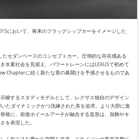
2015において、将来のフラッグシップカーをイメージした
定したセダンベースのコンセプトカー。圧倒的な存在感ある
き水素社会を見据え、パワートレーンにはLEXUSで初めて
ew Chapterに続く新たな章の幕開けを予感させるものであ
を示唆するスタディモデルとして、レクサス独自のデザイン
に基づいたダイナミックかつ洗練された美を追求。より大胆に進
な骨格に、前後ホイールアーチが融合する造形は、加飾やキ
しさを表現した。