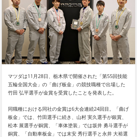
マツダは11月28日、栃木県で開催された「第55回技能
五輪全国大会」の「曲げ板金」の競技職種で出場した
竹田 弘平選手が金賞を受賞したことを発表した。
同職種における同社の金賞は6大会連続24回目。「曲げ
板金」では、竹田選手に続き、山村 実久選手が銀賞、
松本 展選手が銅賞、「車体塗装」では坂井 勇斗選手が
銅賞、「自動車板金」では末安 秀行選手と永井 大裕選