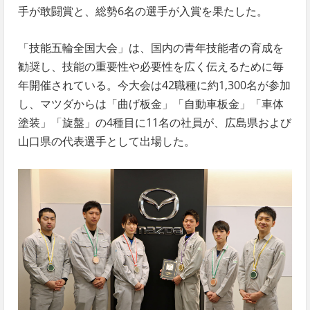
手が敢闘賞と、総勢6名の選手が入賞を果たした。
「技能五輪全国大会」は、国内の青年技能者の育成を
勧奨し、技能の重要性や必要性を広く伝えるために毎
年開催されている。今大会は42職種に約1,300名が参加
し、マツダからは「曲げ板金」「自動車板金」「車体
塗装」「旋盤」の4種目に11名の社員が、広島県および
山口県の代表選手として出場した。