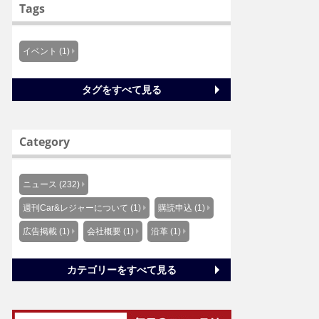
Tags
イベント (1)
タグをすべて見る
Category
ニュース (232)
週刊Car&レジャーについて (1)
購読申込 (1)
広告掲載 (1)
会社概要 (1)
沿革 (1)
カテゴリーをすべて見る