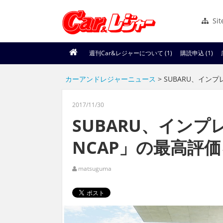
Si
週刊Car&レジャーについて (1)
購読申込 (1)
カーアンドレジャーニュース
> SUBARU、イン
2017/11/30
SUBARU、インプ
NCAP」の最高評
matsuguma