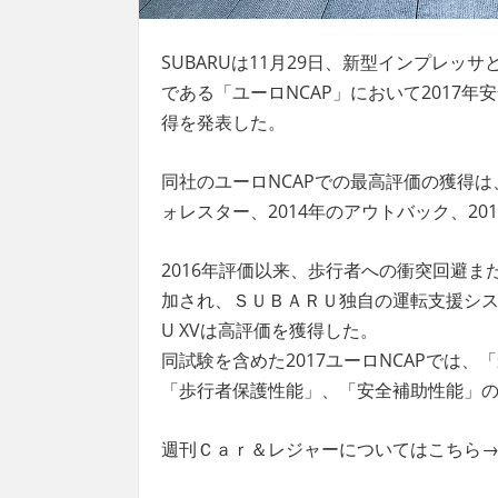
SUBARUは11月29日、新型インプレッサ
である「ユーロNCAP」において2017
得を発表した。
同社のユーロNCAPでの最高評価の獲得は、20
ォレスター、2014年のアウトバック、2
2016年評価以来、歩行者への衝突回避
加され、ＳＵＢＡＲＵ独自の運転支援シス
U XVは高評価を獲得した。
同試験を含めた2017ユーロNCAPでは
「歩行者保護性能」、「安全補助性能」の
週刊Ｃａｒ＆レジャーについてはこちら