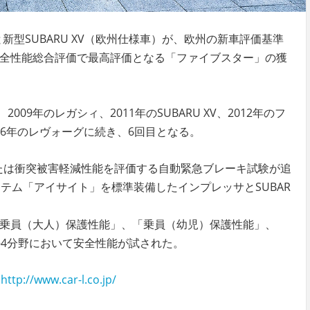
と新型SUBARU XV（欧州仕様車）が、欧州の新車評価基準
年安全性能総合評価で最高評価となる「ファイブスター」の獲
09年のレガシィ、2011年のSUBARU XV、2012年のフ
016年のレヴォーグに続き、6回目となる。
または衝突被害軽減性能を評価する自動緊急ブレーキ試験が追
テム「アイサイト」を標準装備したインプレッサとSUBAR
、「乗員（大人）保護性能」、「乗員（幼児）保護性能」、
4分野において安全性能が試された。
→
http://www.car-l.co.jp/