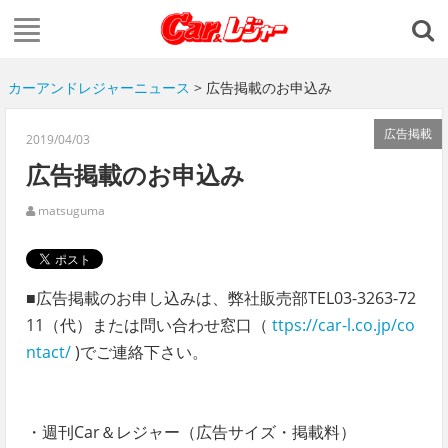
カーアンドレジャーニュース
> 広告掲載のお申込み
広告掲載
2019/04/03
広告掲載のお申込み
matsuguma
■広告掲載のお申し込みは、弊社販売部TEL03-3263-72
11（代）または問い合わせ窓口（
ttps://car-l.co.jp/co
ntact/
)でご連絡下さい。
・週刊Car＆レジャー（広告サイズ・掲載料）