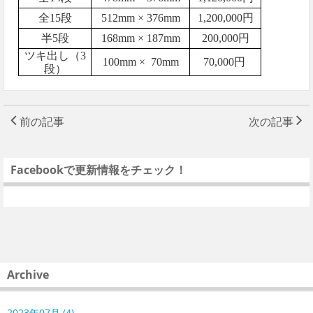
全15段
512mm × 376mm
1,200,000円
半5段
168mm × 187mm
200,000円
ツキ出し（3
100mm ×
70mm
70,000円
段）
前の記事
次の記事
Facebookで更新情報をチェック！
Archive
2023年07月 (4)