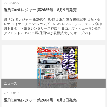
2019/08/09
週刊Car&レジャー 第2685号 8月9日発売
週刊Car&レジャー 第2685号 8月9日発売 主な掲載記事 日産・セ
レナ マイナーチェンジ/ホンダ・N-WGNフルモデルチェンジ/神奈
川トヨタ・トヨタレンタリース神奈川 ヨコハマ・ヒューマン&テ
クノロンド2019に出展/蓮田SAが規模拡大してオープン/トヨ...
ニュース
2019/08/02
週刊Car&レジャー 第2684号 8月2日発売