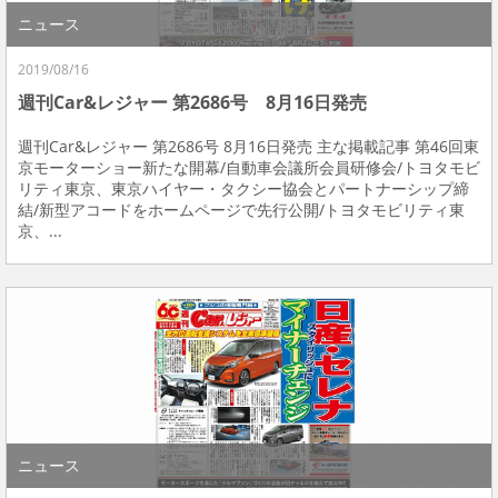
ニュース
2019/08/16
週刊Car&レジャー 第2686号 8月16日発売
週刊Car&レジャー 第2686号 8月16日発売 主な掲載記事 第46回東
京モーターショー新たな開幕/自動車会議所会員研修会/トヨタモビ
リティ東京、東京ハイヤー・タクシー協会とパートナーシップ締
結/新型アコードをホームページで先行公開/トヨタモビリティ東
京、...
ニュース