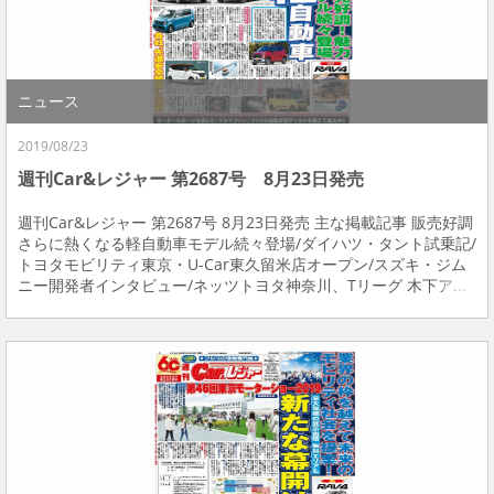
ニュース
2019/08/23
週刊Car&レジャー 第2687号 8月23日発売
週刊Car&レジャー 第2687号 8月23日発売 主な掲載記事 販売好調
さらに熱くなる軽自動車モデル続々登場/ダイハツ・タント試乗記/
トヨタモビリティ東京・U-Car東久留米店オープン/スズキ・ジム
ニー開発者インタビュー/ネッツトヨタ神奈川、Tリーグ 木下ア...