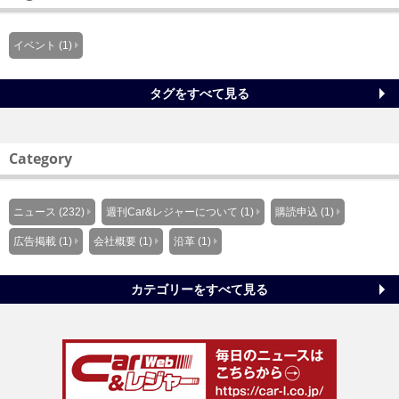
イベント (1)
タグをすべて見る
Category
ニュース (232)
週刊Car&レジャーについて (1)
購読申込 (1)
広告掲載 (1)
会社概要 (1)
沿革 (1)
カテゴリーをすべて見る