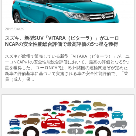
2015/04/29
スズキ、新型SUV「VITARA（ビターラ）」がユーロ
NCAPの安全性能総合評価で最高評価の5つ星を獲得
スズキが欧州で販売している新型「VITARA（ビターラ）」が、ユ
ーロNCAP※1の安全性能総合評価において、最高の評価となる5つ
星を獲得した。 ユーロNCAPは、欧州諸国の運輸関連省が定めた
新車の評価基準に基づいて実施される車の安全性能評価で、「乗
員（成人）保...