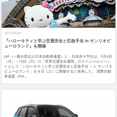
2015/04/30
『ハローキティと学ぶ交通安全と応急手当 in サンリオピ
ューロランド』を開催
JAF（一般社団法人日本自動車連盟）と、日本赤十字社は、5月4日
（月）～10日（日）の「世界交通安全週間」のスペシャルイベン
トとして「ハローキティと学ぶ交通安全と応急手当 ｉｎ サンリオ
ピューロランド」を９日（土）に開催すると発表した。 国際自動
車連盟（FIA...