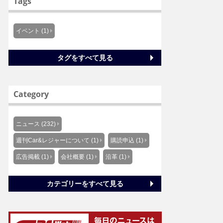
Tags
イベント (1)
タグをすべて見る
Category
ニュース (232)
週刊Car&レジャーについて (1)
購読申込 (1)
広告掲載 (1)
会社概要 (1)
沿革 (1)
カテゴリーをすべて見る