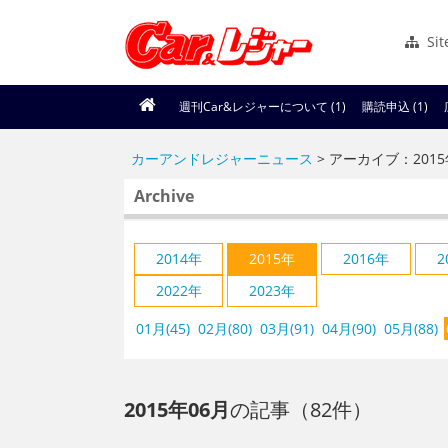
Si
週刊Car&レジャーについて (1)
購読申込 (1)
カーアンドレジャーニュース
> アーカイブ：2015
Archive
2014年
2015年
2016年
2
2022年
2023年
01月(45)
02月(80)
03月(91)
04月(90)
05月(88)
2015年06月
の記事（82件）