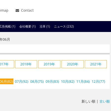
temap
Contact
広告掲載 (1)
会社概要 (1)
沿革 (1)
ニュース (232)
年06月
017年
2018年
2019年
2020年
2021年
06月(82)
07月(92)
08月(75)
09月(83)
10月(82)
11月(84)
12月(77)
新しい順 |
古い順