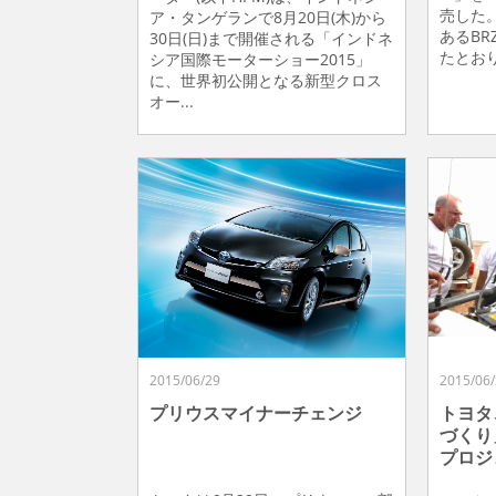
売した。
ア・タンゲランで8月20日(木)から
あるB
30日(日)まで開催される「インドネ
たとおり
シア国際モーターショー2015」
に、世界初公開となる新型クロス
オー...
2015/06/29
2015/06/
プリウスマイナーチェンジ
トヨタ
づくり
プロジ