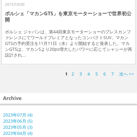
2015/10/30
ポルシェ「マカンGTS」を東京モーターショーで世界初公
開
ポルシェ ジャパンは、第44回東京モーターショーのプレスカンフ
ァレンスにてワールドプレミアとなったコンパクトSUV、マカン
GTSの予約受注を11月11日（水）より開始すると発表した。マカ
ンGTSは、マカンSより20ps増大したパワーに応じてシャシーが再
設計され...
1
2
3
4
5
6
7
次へ >>
Archive
2023年07月 (4)
2023年06月 (5)
2023年05月 (3)
2023年04月 (4)