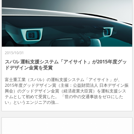
2015/10/31
スバル 運転支援システム「アイサイト」が2015年度グッ
ドデザイン金賞を受賞
富士重工業（スバル）の運転支援システム「アイサイト」が、
2015年度グッドデザイン賞（主催：公益財団法人 日本デザイン振
興会）のグッドデザイン金賞（経済産業大臣賞）を運転支援シス
テムとして初めて受賞した。 「世の中の交通事故をゼロにした
い」というエンジニアの強...