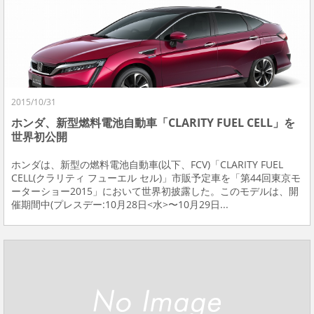
2015/10/31
ホンダ、新型燃料電池自動車「CLARITY FUEL CELL」を
世界初公開
ホンダは、新型の燃料電池自動車(以下、FCV)「CLARITY FUEL
CELL(クラリティ フューエル セル)」市販予定車を「第44回東京モ
ーターショー2015」において世界初披露した。このモデルは、開
催期間中(プレスデー:10月28日<水>〜10月29日...