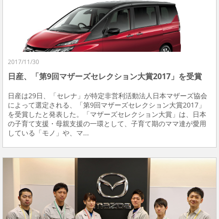
2017/11/30
日産、「第9回マザーズセレクション大賞2017」を受賞
日産は29日、「セレナ」が特定非営利活動法人日本マザーズ協会
によって選定される、「第9回マザーズセレクション大賞2017」
を受賞したと発表した。「マザーズセレクション大賞」は、日本
の子育て支援・母親支援の一環として、子育て期のママ達が愛用
している「モノ」や、マ...