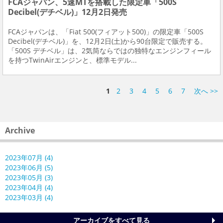
FCAジャパン、5速MTを搭載した限定車「500S
Decibel(デチベル)」12月2日発売
FCAジャパンは、「Fiat 500(フィアット500)」の限定車「500S
Decibel(デチベル)」を、12月2日(土)から90台限定で販売する。
「500S デチベル」は、2気筒ならではの独特なエンジンフィール
を持つTwinAirエンジンと、標準モデル...
1
2
3
4
5
6
7
次へ >>
Archive
2023年07月 (4)
2023年06月 (5)
2023年05月 (3)
2023年04月 (4)
2023年03月 (4)
アーカイブをすべて見る