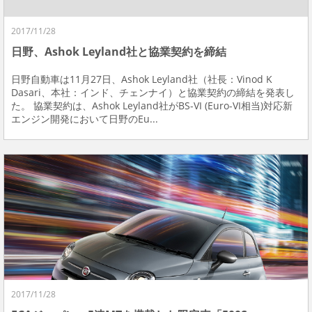
2017/11/28
日野、Ashok Leyland社と協業契約を締結
日野自動車は11月27日、Ashok Leyland社（社長：Vinod K
Dasari、本社：インド、チェンナイ）と協業契約の締結を発表し
た。 協業契約は、Ashok Leyland社がBS-VI (Euro-VI相当)対応新
エンジン開発において日野のEu...
2017/11/28