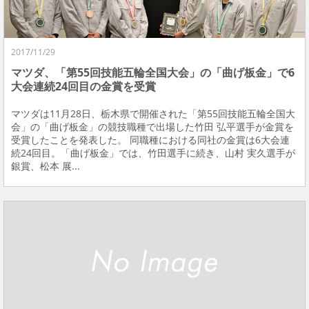
2017/11/29
マツダ、「第55回技能五輪全国大会」の「曲げ板金」で6
大会連続24回目の金賞を受賞
マツダは11月28日、栃木県で開催された「第55回技能五輪全国大
会」の「曲げ板金」の競技職種で出場した竹田 弘平選手が金賞を
受賞したことを発表した。 同職種における同社の金賞は6大会連
続24回目。「曲げ板金」では、竹田選手に続き、山村 実久選手が
銀賞、松本 展...